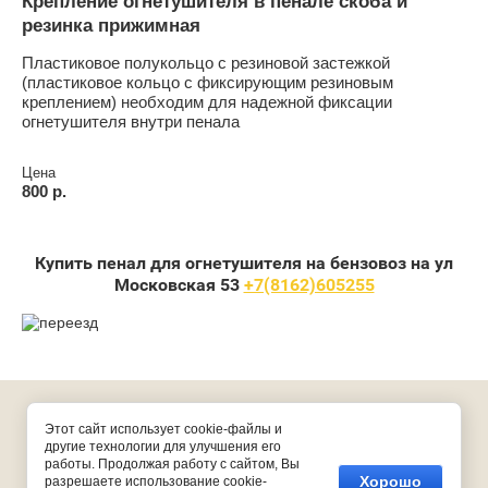
Крепление огнетушителя в пенале скоба и
резинка прижимная
Пластиковое полукольцо с резиновой застежкой
(пластиковое кольцо с фиксирующим резиновым
креплением) необходим для надежной фиксации
огнетушителя внутри пенала
Цена
800 р.
Купить пенал для огнетушителя на бензовоз на ул
Московская 53
+7(8162)605255
Copyright © 2016 - 2026
Этот сайт использует cookie-файлы и
другие технологии для улучшения его
Мегагрупп.ру
работы. Продолжая работу с сайтом, Вы
Хорошо
разрешаете использование cookie-