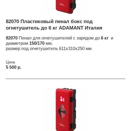
82070 Пластиковый пенал бокс под
огнетушитель до 6 кг ADAMANT Италия
82070
Пенал для огнетушителей с зарядом до
6 кг
и
диаметром
150/170
мм.
размер под огнетушитель 611x310x250 мм
Цена
5 500 р.