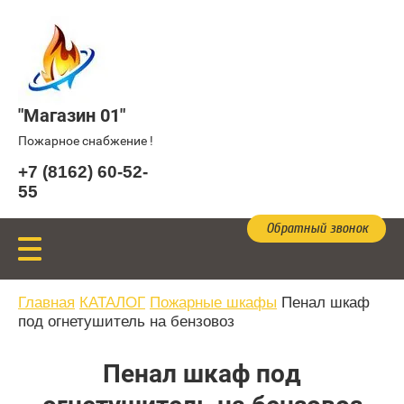
"Магазин 01"
Пожарное снабжение !
+7 (8162) 60-52-
55
Обратный звонок
Главная
КАТАЛОГ
Пожарные шкафы
Пенал шкаф
под огнетушитель на бензовоз
Пенал шкаф под