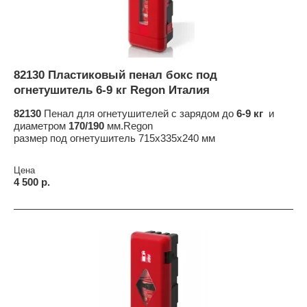
82130 Пластиковый пенал бокс под
огнетушитель 6-9 кг Regon Италия
82130
Пенал для огнетушителей с зарядом до
6-9 кг
и
диаметром
170/190
мм.Regon
размер под огнетушитель 715x335x240 мм
Цена
4 500 р.