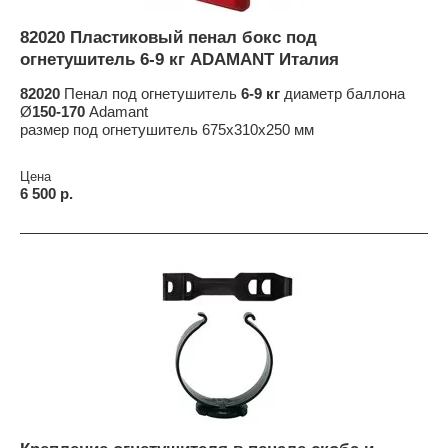
82020 Пластиковый пенал бокс под
огнетушитель 6-9 кг ADAMANT Италия
82020
Пенал под огнетушитель
6-9 кг
диаметр баллона
Ø
150-170
Adamant
размер под огнетушитель 675x310x250 мм
Цена
6 500 р.