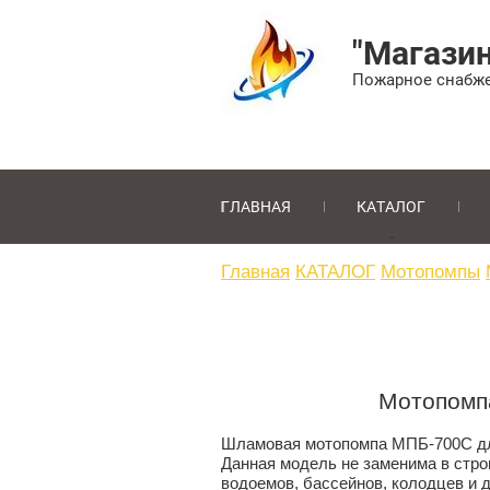
"Магазин
Пожарное снабже
ГЛАВНАЯ
КАТАЛОГ
Главная
КАТАЛОГ
Мотопомпы
Мотопомп
Шламовая мотопомпа МПБ-700С для 
Данная модель не заменима в стро
водоемов, бассейнов, колодцев и 