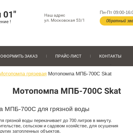
 01"
Пн-Пт 09:00-16:
Наш адрес
ул. Московская 53/1
Обратный зво
ние !
ОФОРМИТЬ ЗАКАЗ
ПРАЙС-ЛИСТ
КОНТАКТЫ
Мотопомпа грязевая
Мотопомпа МПБ-700С Skat
Мотопомпа МПБ-700С Skat
а МПБ-700С для грязной воды
грязной воды перекачивает до 700 литров в минуту.
ительстве, сельском и садовом хозяйстве, для осушения
других затопленных объектов.