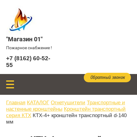
"Магазин 01"
Пожарное снабжение !
+7 (8162) 60-52-
55
Обратный звонок
Главная
КАТАЛОГ
Огнетушители
Транспортные и
настенные кронштейны
Кронштейн транспортный
серия КТХ
КТХ-4+ кронштейн транспортный d-140
мм