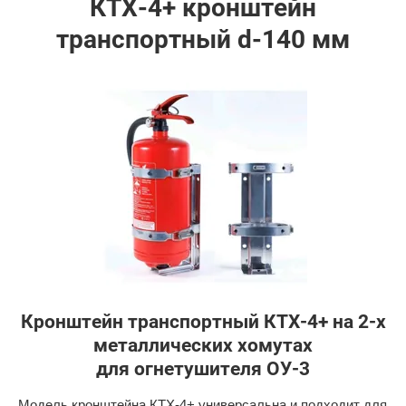
КТХ-4+ кронштейн
транспортный d-140 мм
Кронштейн транспортный КТХ-4+ на 2-х
металлических хомутах
для огнетушителя ОУ-3
Модель кронштейна КТХ-4+ универсальна и подходит для