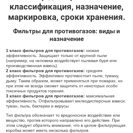
классификация, назначение,
маркировка, сроки хранения.
Фильтры для противогазов: виды и
назначение
1 класс фильтров
для противогазов:
низкая
эффективность. Защищает только от крупной пыли
(например, на человека воздействует пылевая буря или
производственная взвесь).
2 класс фильтров для противогазов:
средняя
эффективность. Эффективно противостоит пыли, туману,
дыму. Таким образом, может применяться при пожарах, но
при этом не всегда сможет защитить от некоторых особо
токсичных продуктов горения.
3 класс фильтров для противогазов:
максимальная
эффективность. Отфильтровывает мелкодисперсные взвеси,
туман, пыль, бактерии и вирусы.
Тип фильтра обозначает то вредоносное воздействие или
вещество, против которого направлено его действие. При
этом следует обратить внимание, что в целом фильтрующая
коробка может иметь несколько фильтров.