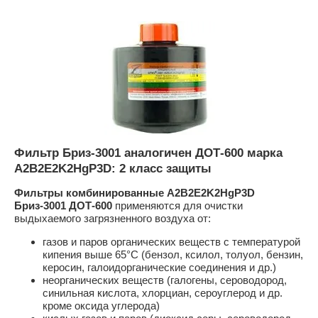
Фильтр Бриз-3001 аналогичен ДОТ-600 марка
A2B2E2K2HgP3D: 2 класс защиты
Фильтры комбинированные A2B2E2K2HgP3D
Бриз-3001 ДОТ-600
применяются для очистки
выдыхаемого загрязненного воздуха от:
газов и паров органических веществ с температурой
кипения выше 65°С (бензол, ксилол, толуол, бензин,
керосин, галоидорганические соединения и др.)
неорганических веществ (галогены, сероводород,
синильная кислота, хлорциан, сероуглерод и др.
кроме оксида углерода)