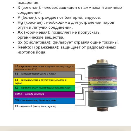
испарения.
К
(зеленая): человек защищен от аммиака и аминных
соединений.
Р
(белая): ограждает от бактерий, вирусов.
Hg
(красная) : необходима для устранения паров
ртути и летучих соединений.
Ах
(коричневая): позволяет не пропускать
органические вещества.
Sx
(фиолетовая): фильтрует отравляющие токсины.
Reaktor
(оранжевая): защищает от радиоактивных
изотопов йода.