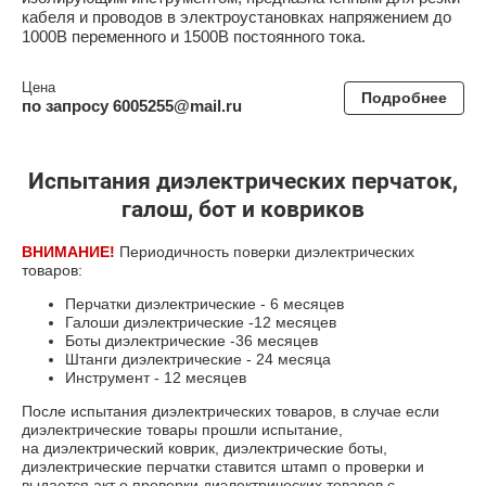
кабеля и проводов в электроустановках напряжением до
1000В переменного и 1500В постоянного тока.
Цена
Подробнее
по запросу 6005255@mail.ru
Испытания диэлектрических перчаток,
галош, бот и ковриков
ВНИМАНИЕ!
Периодичность поверки диэлектрических
товаров:
Перчатки диэлектрические - 6 месяцев
Галоши диэлектрические -12 месяцев
Боты диэлектрические -36 месяцев
Штанги диэлектрические - 24 месяца
Инструмент - 12 месяцев
После испытания диэлектрических товаров, в случае если
диэлектрические товары прошли испытание,
на диэлектрический коврик, диэлектрические боты,
диэлектрические перчатки ставится штамп о проверки и
выдается акт о проверки диэлектрических товаров с